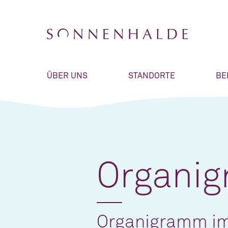
ÜBER UNS
STANDORTE
BE
Organi
Organigramm im