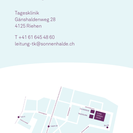
Tagesklinik
Gänshaldenweg 28
4125 Riehen
T +41 61 645 48 60
leitung-tk@sonnenhalde.ch