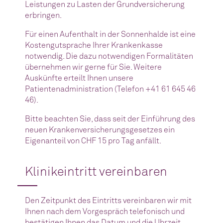
Leistungen zu Lasten der Grundversicherung
erbringen.
Für einen Aufenthalt in der Sonnenhalde ist eine
Kostengutsprache Ihrer Krankenkasse
notwendig. Die dazu notwendigen Formalitäten
übernehmen wir gerne für Sie. Weitere
Auskünfte erteilt Ihnen unsere
Patientenadministration (Telefon +41 61 645 46
46).
Bitte beachten Sie, dass seit der Einführung des
neuen Krankenversicherungsgesetzes ein
Eigenanteil von CHF 15 pro Tag anfällt.
Klinikeintritt vereinbaren
Den Zeitpunkt des Eintritts vereinbaren wir mit
Ihnen nach dem Vorgespräch telefonisch und
bestätigen Ihnen das Datum und die Uhrzeit